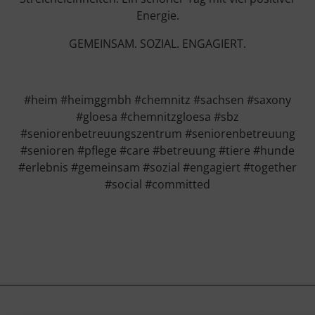
Energie.
GEMEINSAM. SOZIAL. ENGAGIERT.
#heim #heimggmbh #chemnitz #sachsen #saxony
#gloesa #chemnitzgloesa #sbz
#seniorenbetreuungszentrum #seniorenbetreuung
#senioren #pflege #care #betreuung #tiere #hunde
#erlebnis #gemeinsam #sozial #engagiert #together
#social #committed