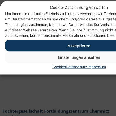
Cookie-Zustimmung verwalten
Um Ihnen ein optimales Erlebnis zu bieten, verwenden wir Techno
um Geräteinformationen zu speichern und/oder darauf zuzugreif
Technologien zustimmen, können wir Daten wie das Surfverhalten
auf dieser Website verarbeiten. Wenn Sie Ihre Zustimmung nicht e
Anschrift
zurückziehen, können bestimmte Merkmale und Funktionen beein
Heim gemeinnützige GmbH
Akzeptieren
Lichtenauer Weg 1
09114 Chemnitz
Einstellungen ansehen
Cookies
Datenschutz
Impressum
Tochtergesellschaft Fortbildungszentrum Chemnitz