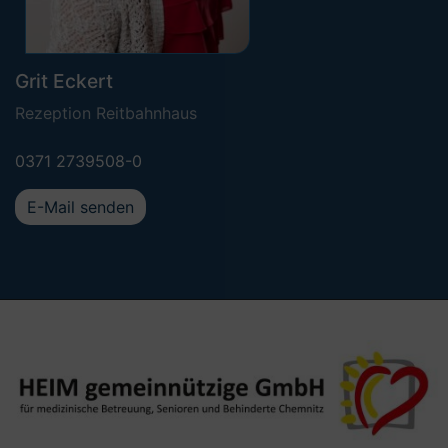
Grit Eckert
Rezeption Reitbahnhaus
0371 2739508-0
E-Mail senden