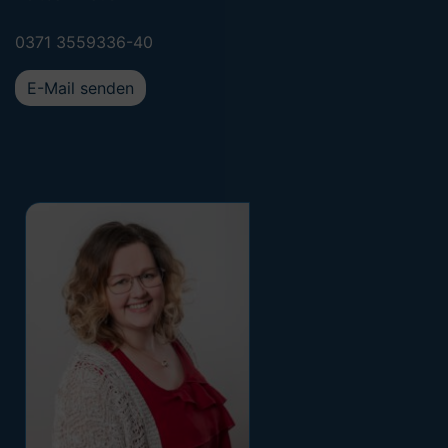
0371 3559336-40
E-Mail senden