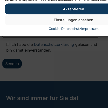
Akzeptieren
Einstellungen ansehen
Cookies
Datenschutz
Impressum
Ich habe die
Datenschutzerklärung
gelesen und
bin damit einverstanden.
Wir sind immer für Sie da!