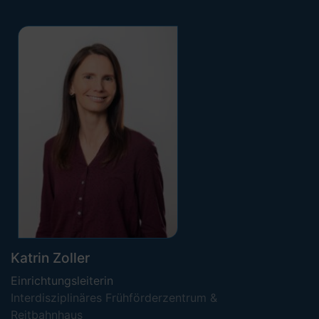
Katrin Zoller
Einrichtungsleiterin
Interdisziplinäres Frühförder­zentrum &
Reitbahnhaus