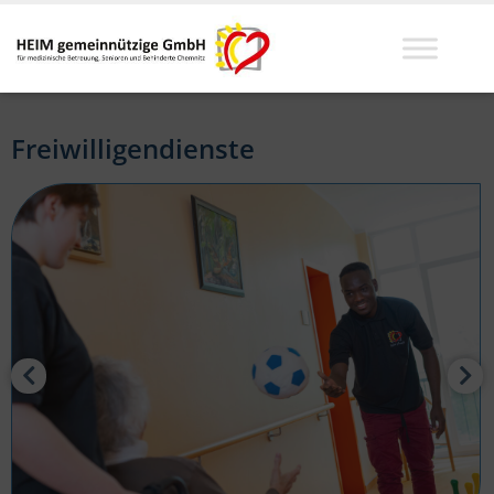
Freiwilligendienste