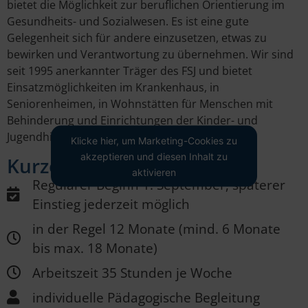
bietet die Möglichkeit zur beruflichen Orientierung im
Gesundheits- und Sozialwesen. Es ist eine gute
Gelegenheit sich für andere einzusetzen, etwas zu
bewirken und Verantwortung zu übernehmen. Wir sind
seit 1995 anerkannter Träger des FSJ und bietet
Einsatzmöglichkeiten im Krankenhaus, in
Seniorenheimen, in Wohnstätten für Menschen mit
Behinderung und Einrichtungen der Kinder- und
Jugendhilfe.
Klicke hier, um Marketing-Cookies zu
akzeptieren und diesen Inhalt zu
Kurzer Überblick
aktivieren
Regulärer Beginn 1. September, späterer
Einstieg jederzeit möglich
in der Regel 12 Monate (mind. 6 Monate
bis max. 18 Monate)
Arbeitszeit 35 Stunden je Woche
individuelle Pädagogische Begleitung