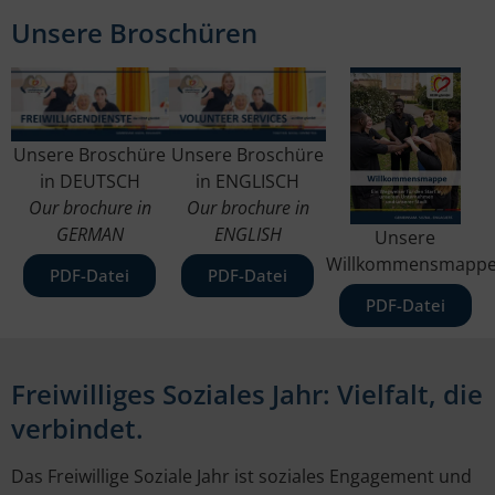
Unsere Broschüren
Unsere Broschüre
Unsere Broschüre
in DEUTSCH
in ENGLISCH
Our brochure in
Our brochure in
GERMAN
ENGLISH
Unsere
Willkommensmapp
PDF-Datei
PDF-Datei
PDF-Datei
Freiwilliges Soziales Jahr: Vielfalt, die
verbindet.
Das Freiwillige Soziale Jahr ist soziales Engagement und