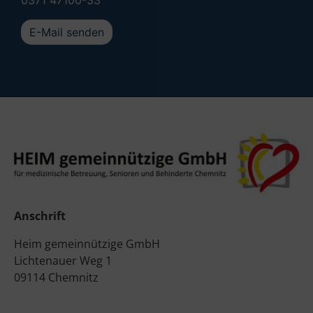
0371 47100-33
E-Mail senden
Anschrift
Heim gemeinnützige GmbH
Lichtenauer Weg 1
09114 Chemnitz