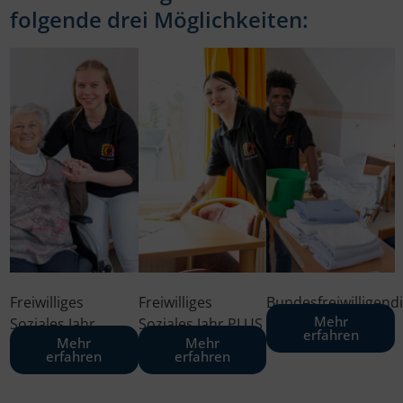
folgende drei Möglichkeiten:
Freiwilliges
Freiwilliges
Bundesfreiwilligend
Mehr
Soziales Jahr
Soziales Jahr PLUS
erfahren
Mehr
Mehr
erfahren
erfahren