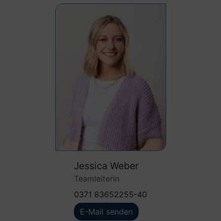
Jessica Weber
Teamleiterin
0371 83652255-40
E-Mail senden