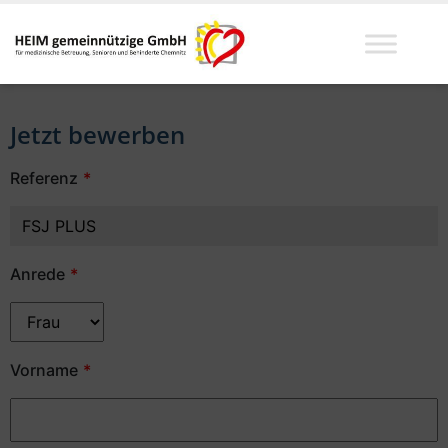
Jetzt bewerben
Referenz
Anrede
Vorname