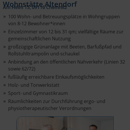
Wohnstätte Altendorf
Am Heim 15, 09116 Chemnitz
100 Wohn- und Betreuungsplätze in Wohngruppen
von 8-12 Bewohner*innen
Einzelzimmer von 12 bis 31 qm; vielfältige Räume zur
gemeinschaftlichen Nutzung
großzügige Grünanlage mit Beeten, Barfußpfad und
Rollstuhltrampolin und-schaukel
Anbindung an den öffentlichen Nahverkehr (Linien 32
sowie 62/72)
fußläufig erreichbare Einkaufsmöglichkeiten
Holz- und Tonwerkstatt
Sport- und Gymnastikraum
Räumlichkeiten zur Durchführung ergo- und
physiotherapeutischer Verordnungen