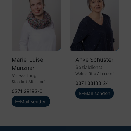
Marie-Luise
Anke Schuster
Münzner
Sozialdienst
Wohnstätte Altendorf
Verwaltung
Standort Altendorf
0371 38183-24
0371 38183-0
E-Mail senden
E-Mail senden