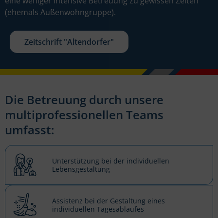
eine weniger intensive Betreuung zu gewissen Zeiten
(ehemals Außenwohngruppe).
Zeitschrift "Altendorfer"
Die Betreuung durch unsere
multiprofessionellen Teams
umfasst:
Unterstützung bei der individuellen
Lebensgestaltung
Assistenz bei der Gestaltung eines
individuellen Tagesablaufes