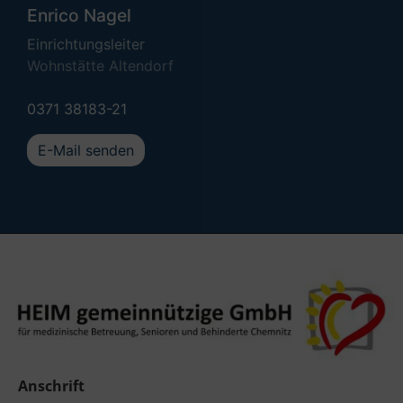
Enrico Nagel
Einrichtungsleiter
Wohnstätte Altendorf
0371 38183-21
E-Mail senden
Anschrift