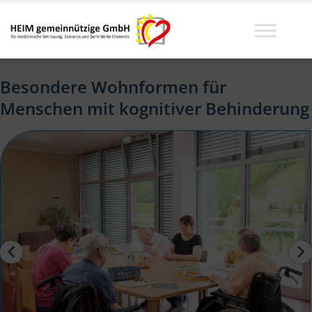
Besondere Wohnformen für
Menschen mit kognitiver Behinderung