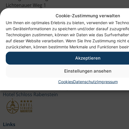
Lichtenauer Weg 1
09114 Chemnitz
Cookie-Zustimmung verwalten
Um Ihnen ein optimales Erlebnis zu bieten, verwenden wir Techno
um Geräteinformationen zu speichern und/oder darauf zuzugreif
Technologien zustimmen, können wir Daten wie das Surfverhalten
auf dieser Website verarbeiten. Wenn Sie Ihre Zustimmung nicht e
zurückziehen, können bestimmte Merkmale und Funktionen beein
Akzeptieren
Einstellungen ansehen
Tochtergesellschaft Fortbildungszentrum Chemnitz
gGmbH
Cookies
Datenschutz
Impressum
Betreiberin des Inklusionsprojektes
Hotel Schloss Rabenstein
Links