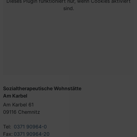
Dieses Plugin funktioniert nur, wenn Cookies aktiviert
sind.
Sozialtherapeutische Wohnstätte
Am Karbel
Am Karbel 61
09116 Chemnitz
Tel:
0371 90964-0
Fax:
0371 90964-20