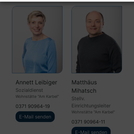
Annett Leibiger
Matthäus
Sozialdienst
Mihatsch
Wohnstätte "Am Karbel"
Stellv.
Einrichtungsleiter
0371 90964-19
Wohnstätte "Am Karbel"
E-Mail senden
0371 90964-11
E-Mail senden