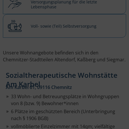
Versorgungsplanung für die letzte
Lebensphase
Voll- sowie (Teil) Selbstversorgung
Unsere Wohnangebote befinden sich in den
Chemnitzer-Stadtteilen Altendorf, Kaßberg und Siegmar.
Sozialtherapeutische Wohnstätte
Am Karbel
Am Karbel 61, 09116 Chemnitz
33 Wohn- und Betreuungsplätze in Wohngruppen
von 8 (bzw. 9) Bewohner*innen
6 Plätze im geschützten Bereich (Unterbringung
nach § 1906 BGB)
vollmöblierte Einzelzimmer mit 14qm; vielfältige