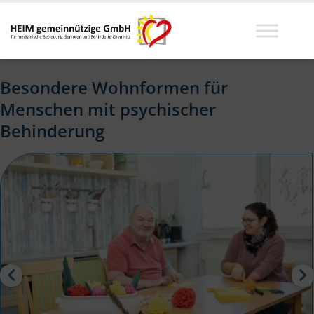
Besondere Wohnformen für
Menschen mit psychischer
Behinderung