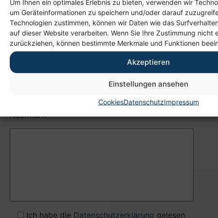
Um Ihnen ein optimales Erlebnis zu bieten, verwenden wir Techno
um Geräteinformationen zu speichern und/oder darauf zuzugreif
Ihr Name
Technologien zustimmen, können wir Daten wie das Surfverhalten
auf dieser Website verarbeiten. Wenn Sie Ihre Zustimmung nicht e
zurückziehen, können bestimmte Merkmale und Funktionen beein
Akzeptieren
Ihre E-Mail Adresse
Einstellungen ansehen
Cookies
Datenschutz
Impressum
Nachricht
Ich habe die
Datenschutzerklärung
gelesen