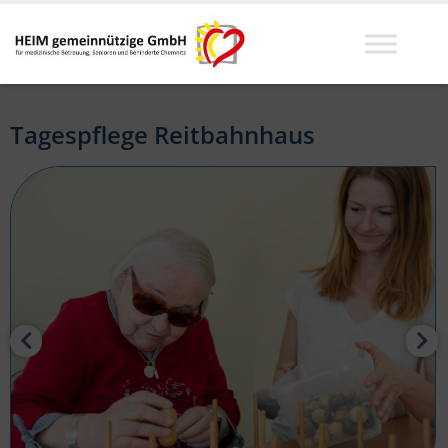
Tagespflege Reitbahnhaus