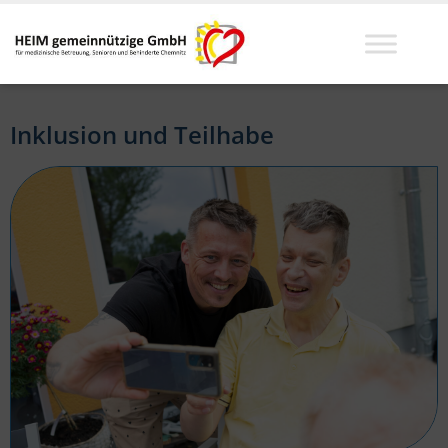
Inklusion und Teilhabe​