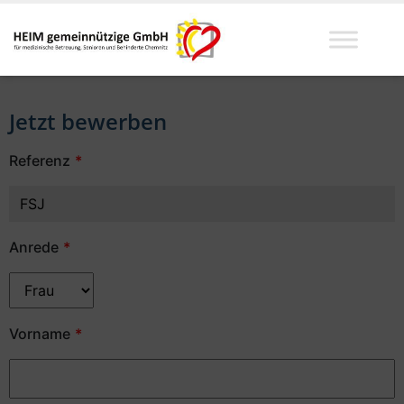
Jetzt bewerben
Referenz
Anrede
Vorname