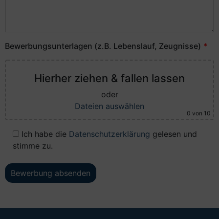
Bewerbungsunterlagen (z.B. Lebenslauf, Zeugnisse)
Hierher ziehen & fallen lassen
oder
Dateien auswählen
0
von 10
Ich habe die
Datenschutzerklärung
gelesen und
stimme zu.