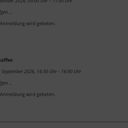
eptember 2026, 09:00 Uhr – 11:00 Uhr
lgen …
 Anmeldung wird gebeten.
affee
 September 2026, 14:30 Uhr – 16:00 Uhr
lgen …
 Anmeldung wird gebeten.