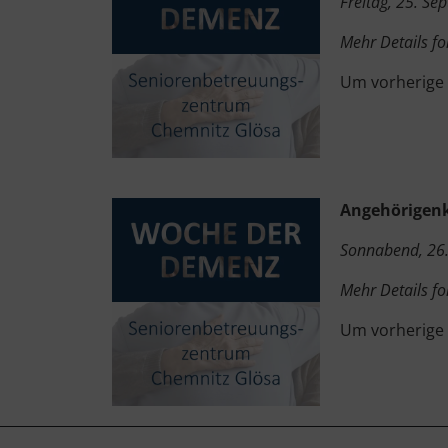
Freitag, 25. S
Mehr Details fo
Um vorherige
Angehörigenk
Sonnabend, 26.
Mehr Details fo
Um vorherige