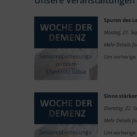
Unsere Veranstaltungen
Spuren des L
Montag, 21. Se
Mehr Details fo
Um vorherige
Sinne stärken
Dienstag, 22. 
Mehr Details fo
Um vorherige