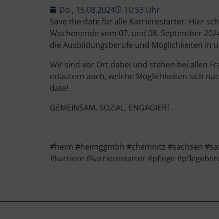
Do., 15.08.2024
10:53 Uhr
Save the date für alle Karrierestarter. Hier 
Wochenende vom 07. und 08. September 2024 fi
die Ausbildungsberufe und Möglichkeiten in u
Wir sind vor Ort dabei und stehen bei allen 
erläutern auch, welche Möglichkeiten sich nac
date!
GEMEINSAM. SOZIAL. ENGAGIERT.
#heim #heimggmbh #chemnitz #sachsen #sax
#karriere #karrierestarter #pflege #pflegeber