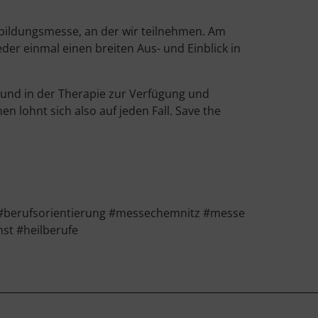
usbildungsmesse, an der wir teilnehmen. Am
er einmal einen breiten Aus- und Einblick in
 und in der Therapie zur Verfügung und
n lohnt sich also auf jeden Fall. Save the
#berufsorientierung #messechemnitz #messe
nst #heilberufe