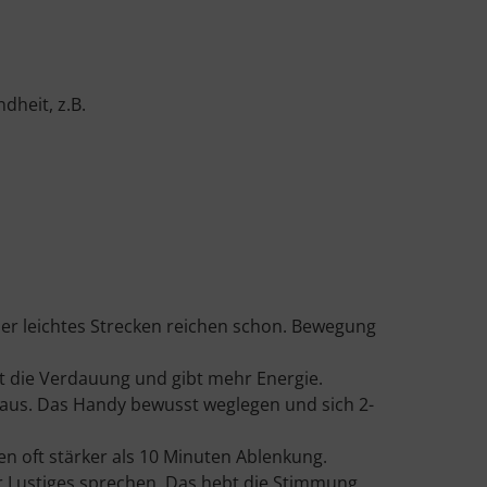
dheit, z.B.
oder leichtes Strecken reichen schon. Bewegung
t die Verdauung und gibt mehr Energie.
t aus. Das Handy bewusst weglegen und sich 2-
n oft stärker als 10 Minuten Ablenkung.
r Lustiges sprechen. Das hebt die Stimmung