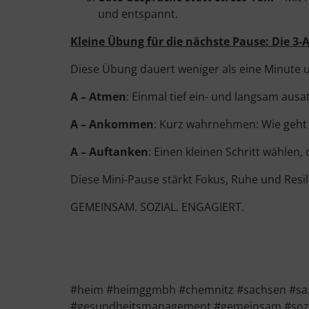
und entspannt.
Kleine Übung für die nächste Pause: Die 3-
Diese Übung dauert weniger als eine Minute un
A – Atmen
: Einmal tief ein- und langsam aus
A – Ankommen
: Kurz wahrnehmen: Wie geht 
A – Auftanken
: Einen kleinen Schritt wählen,
Diese Mini-Pause stärkt Fokus, Ruhe und Resil
GEMEINSAM. SOZIAL. ENGAGIERT.
#heim #heimggmbh #chemnitz #sachsen #sax
#gesundheitsmanagement #gemeinsam #sozi