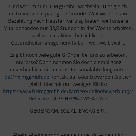
Und warum zur HEIM gGmbH wechseln? Hier gleich
noch einmal ein paar gute Gründe: Weil wir eine faire
Bezahlung nach Haustarifvertrag bieten, weil unsere
Mitarbeitenden nur 38,5 Stunden in der Woche arbeiten,
weil wir ein aktives betriebliches
Gesundheitsmanagement haben, weil, weil, weil …
Es gibt noch viele gute Gründe, bei uns zu arbeiten.
Interesse? Dann nehmen Sie doch einmal ganz
unverbindlich mit unserer Personalabteilung unter
pa@heimggmbh.de
Kontakt auf oder bewerben Sie sich
gleich hier mit nur wenigen Klicks:
https://www.heimggmbh.de/karriere/onlinebewerbung/?
Referenz=2026-HEP%20WS%20AD
GEMEINSAM. SOZIAL. ENGAGIERT.
#heim #heimggmbh #gemeinnuetzig #chemnitz