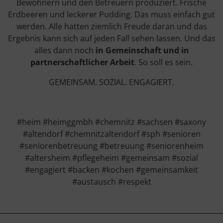
Bewohnern und den Betreuern produziert. Frische
Erdbeeren und leckerer Pudding. Das muss einfach gut
werden. Alle hatten ziemlich Freude daran und das
Ergebnis kann sich auf jeden Fall sehen lassen. Und das
alles dann noch
in Gemeinschaft und in
partnerschaftlicher Arbeit
. So soll es sein.
GEMEINSAM. SOZIAL. ENGAGIERT.
#heim #heimggmbh #chemnitz #sachsen #saxony
#altendorf #chemnitzaltendorf #sph #senioren
#seniorenbetreuung #betreuung #seniorenheim
#altersheim #pflegeheim #gemeinsam #sozial
#engagiert #backen #kochen #gemeinsamkeit
#austausch #respekt