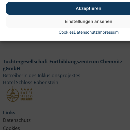
Akzeptieren
Einstellungen ansehen
Cookies
Datenschutz
Impressum
Tochtergesellschaft Fortbildungszentrum Chemnitz
gGmbH
Betreiberin des Inklusionsprojektes
Hotel Schloss Rabenstein
Links
Datenschutz
Cookies