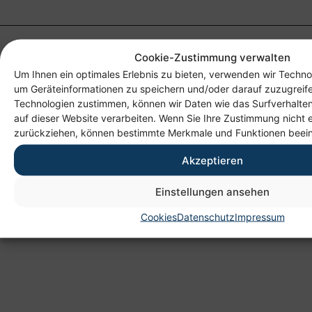
Cookie-Zustimmung verwalten
Um Ihnen ein optimales Erlebnis zu bieten, verwenden wir Techno
um Geräteinformationen zu speichern und/oder darauf zuzugreif
Technologien zustimmen, können wir Daten wie das Surfverhalten
auf dieser Website verarbeiten. Wenn Sie Ihre Zustimmung nicht e
zurückziehen, können bestimmte Merkmale und Funktionen beein
Anschrift
Akzeptieren
Heim gemeinnützige GmbH
Lichtenauer Weg 1
Einstellungen ansehen
09114 Chemnitz
Cookies
Datenschutz
Impressum