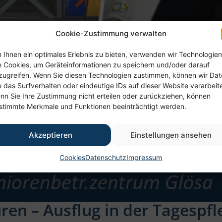
Cookie-Zustimmung verwalten
 Ihnen ein optimales Erlebnis zu bieten, verwenden wir Technologien
e Cookies, um Geräteinformationen zu speichern und/oder darauf
zugreifen. Wenn Sie diesen Technologien zustimmen, können wir Da
e das Surfverhalten oder eindeutige IDs auf dieser Website verarbeit
nn Sie Ihre Zustimmung nicht erteilen oder zurückziehen, können
stimmte Merkmale und Funktionen beeinträchtigt werden.
Akzeptieren
Einstellungen ansehen
Cookies
Datenschutz
Impressum
ren – Ausflug in der Tagespfl