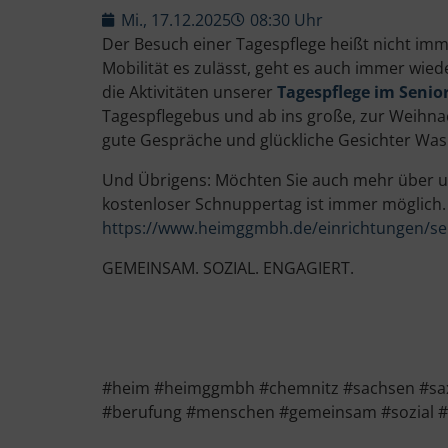
Mi., 17.12.2025
08:30 Uhr
Der Besuch einer Tagespflege heißt nicht im
Mobilität es zulässt, geht es auch immer wied
die Aktivitäten unserer
Tagespflege im Seni
Tagespflegebus und ab ins große, zur Weihnac
gute Gespräche und glückliche Gesichter Was
Und Übrigens: Möchten Sie auch mehr über un
kostenloser Schnuppertag ist immer möglich. A
https://www.heimggmbh.de/einrichtungen/s
GEMEINSAM. SOZIAL. ENGAGIERT.
#heim #heimggmbh #chemnitz #sachsen #saxo
#berufung #menschen #gemeinsam #sozial #