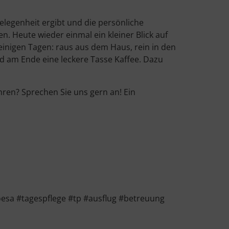
legenheit ergibt und die persönliche
n. Heute wieder einmal ein kleiner Blick auf
 einigen Tagen: raus aus dem Haus, rein in den
nd am Ende eine leckere Tasse Kaffee. Dazu
ren? Sprechen Sie uns gern an! Ein
sa #tagespflege #tp #ausflug #betreuung