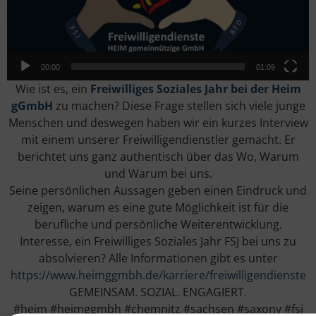
00:00
01:09
Wie ist es, ein
Freiwilliges Soziales Jahr bei der Heim
gGmbH
zu machen? Diese Frage stellen sich viele junge
Menschen und deswegen haben wir ein kurzes Interview
mit einem unserer Freiwilligendienstler gemacht. Er
berichtet uns ganz authentisch über das Wo, Warum
und Warum bei uns.
Seine persönlichen Aussagen geben einen Eindruck und
zeigen, warum es eine gute Möglichkeit ist für die
berufliche und persönliche Weiterentwicklung.
Interesse, ein Freiwilliges Soziales Jahr FSJ bei uns zu
absolvieren? Alle Informationen gibt es unter
https://www.heimggmbh.de/karriere/freiwilligendienste
GEMEINSAM. SOZIAL. ENGAGIERT.
#heim
#heimggmbh
#chemnitz
#sachsen
#saxony
#fsj