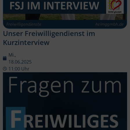
Unser Freiwilligendienst im
Kurzinterview
Mi.,
18.06.2025
11:00 Uhr
Video-
Player