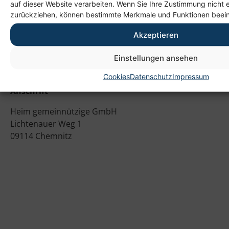
auf dieser Website verarbeiten. Wenn Sie Ihre Zustimmung nicht e
zurückziehen, können bestimmte Merkmale und Funktionen beein
Akzeptieren
Einstellungen ansehen
Cookies
Datenschutz
Impressum
Anschrift
Heim gemeinnützige GmbH
Lichtenauer Weg 1
09114 Chemnitz