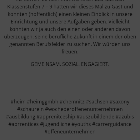
Klassenstufen 7 – 9 hatten wir dieses Mal zu Gast und
konnten (hoffentlich) einen kleinen Einblick in unsere
Einrichtung und unsere Aufgaben geben. Vielleicht
konnten wir ja auch den einen oder anderen davon
überzeugen, seine berufliche Zukunft in einem der oben
genannten Berufsfelder zu suchen. Wir würden uns
freuen.
GEMEINSAM. SOZIAL. ENGAGIERT.
#heim #heimggmbh #chemnitz #sachsen #saxony
#schaurein #wochederoffenenunternehmen
#ausbildung #apprenitceship #auszubildende #azubis
#aprrentices #jugendliche #youths #carrerguidance
#offeneunternehmen