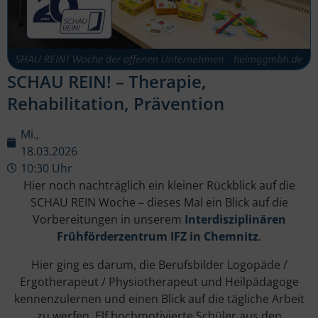
SCHAU REIN! – Therapie,
Rehabilitation, Prävention
Mi.,
18.03.2026
10:30 Uhr
Hier noch nachträglich ein kleiner Rückblick auf die
SCHAU REIN Woche – dieses Mal ein Blick auf die
Vorbereitungen in unserem
Interdisziplinären
Frühförderzentrum IFZ in Chemnitz
.
Hier ging es darum, die Berufsbilder Logopäde /
Ergotherapeut / Physiotherapeut und Heilpädagoge
kennenzulernen und einen Blick auf die tägliche Arbeit
zu werfen. Elf hochmotivierte Schüler aus den