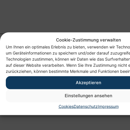
Cookie-Zustimmung verwalten
Um Ihnen ein optimales Erlebnis zu bieten, verwenden wir Techno
um Geräteinformationen zu speichern und/oder darauf zuzugreif
Technologien zustimmen, können wir Daten wie das Surfverhalten
auf dieser Website verarbeiten. Wenn Sie Ihre Zustimmung nicht e
zurückziehen, können bestimmte Merkmale und Funktionen beein
Akzeptieren
Anschrift
Heim gemeinnützige GmbH
Einstellungen ansehen
Lichtenauer Weg 1
Cookies
Datenschutz
Impressum
09114 Chemnitz