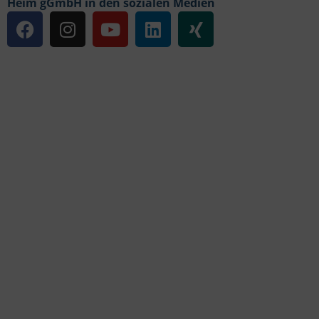
Heim gGmbH in den sozialen Medien