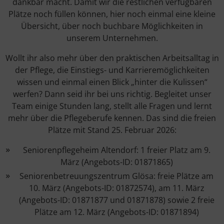
dankbar macht. Damit wir die restlichen verfügbaren
Plätze noch füllen können, hier noch einmal eine kleine
Übersicht, über noch buchbare Möglichkeiten in
unserem Unternehmen.
Wollt ihr also mehr über den praktischen Arbeitsalltag in
der Pflege, die Einstiegs- und Karrieremöglichkeiten
wissen und einmal einen Blick „hinter die Kulissen“
werfen? Dann seid ihr bei uns richtig. Begleitet unser
Team einige Stunden lang, stellt alle Fragen und lernt
mehr über die Pflegeberufe kennen. Das sind die freien
Plätze mit Stand 25. Februar 2026:
Seniorenpflegeheim Altendorf: 1 freier Platz am 9.
März (Angebots-ID: 01871865)
Seniorenbetreuungszentrum Glösa: freie Plätze am
10. März (Angebots-ID: 01872574), am 11. März
(Angebots-ID: 01871877 und 01871878) sowie 2 freie
Plätze am 12. März (Angebots-ID: 01871894)