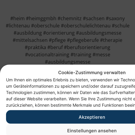
#heim #heimggmbh #chemnitz #sachsen #saxony
#lichtenau #oberschule #oberschulelichtenau #schule
#ausbildung #orientierung #ausbildungsmesse
#mittelsachsen #pflege #pflegeberufe #therapie
#praktika #beruf #berufsorientierung
#vocationaltraining #training #messe
#ausbildungsmesse
Cookie-Zustimmung verwalten
Um Ihnen ein optimales Erlebnis zu bieten, verwenden wir Techno
um Geräteinformationen zu speichern und/oder darauf zuzugreif
Technologien zustimmen, können wir Daten wie das Surfverhalten
auf dieser Website verarbeiten. Wenn Sie Ihre Zustimmung nicht e
zurückziehen, können bestimmte Merkmale und Funktionen beein
Akzeptieren
Einstellungen ansehen
Anschrift