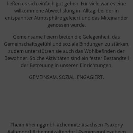
ließen es sich einfach gut gehen. Für viele war es eine
willkommene Abwechslung im Alltag, bei der in
entspannter Atmosphäre gefeiert und das Miteinander
genossen wurde.
Gemeinsame Feiern bieten die Gelegenheit, das
Gemeinschaftsgefühl und soziale Bindungen zu stärken,
zudem unterstützen sie auch das Wohlbefinden der
Bewohner. Solche Aktivitäten sind ein fester Bestandteil
der Betreuung in unseren Einrichtungen.
GEMEINSAM. SOZIAL. ENGAGIERT.
#heim #heimggmbh #chemnitz #sachsen #saxony
#altendorf #chemnitzaltendorf #seniorenpflegeheim