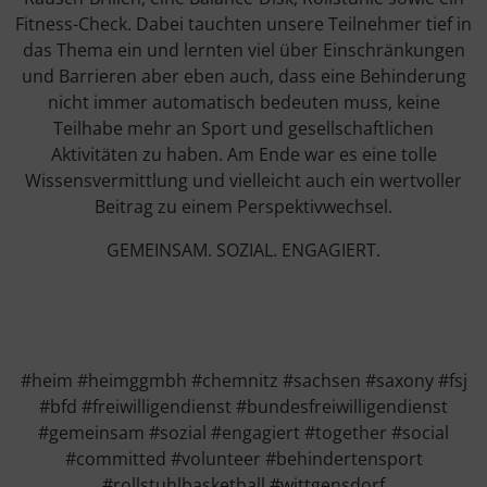
Fitness-Check. Dabei tauchten unsere Teilnehmer tief in
das Thema ein und lernten viel über Einschränkungen
und Barrieren aber eben auch, dass eine Behinderung
nicht immer automatisch bedeuten muss, keine
Teilhabe mehr an Sport und gesellschaftlichen
Aktivitäten zu haben. Am Ende war es eine tolle
Wissensvermittlung und vielleicht auch ein wertvoller
Beitrag zu einem Perspektivwechsel.
GEMEINSAM. SOZIAL. ENGAGIERT.
#heim #heimggmbh #chemnitz #sachsen #saxony #fsj
#bfd #freiwilligendienst #bundesfreiwilligendienst
#gemeinsam #sozial #engagiert #together #social
#committed #volunteer #behindertensport
#rollstuhlbasketball #wittgensdorf