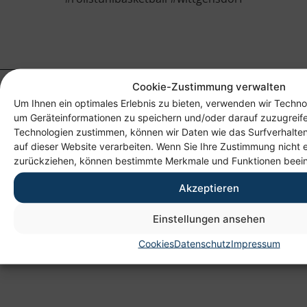
Cookie-Zustimmung verwalten
Um Ihnen ein optimales Erlebnis zu bieten, verwenden wir Techno
um Geräteinformationen zu speichern und/oder darauf zuzugreif
Technologien zustimmen, können wir Daten wie das Surfverhalten
auf dieser Website verarbeiten. Wenn Sie Ihre Zustimmung nicht e
zurückziehen, können bestimmte Merkmale und Funktionen beein
Anschrift
Akzeptieren
Heim gemeinnützige GmbH
Einstellungen ansehen
Lichtenauer Weg 1
Cookies
Datenschutz
Impressum
09114 Chemnitz