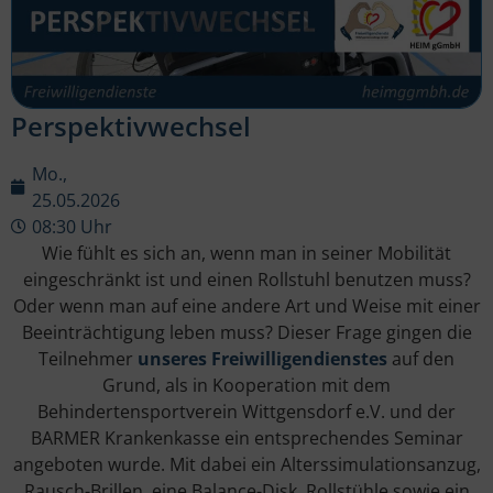
Perspektivwechsel
Mo.,
25.05.2026
08:30 Uhr
Wie fühlt es sich an, wenn man in seiner Mobilität
eingeschränkt ist und einen Rollstuhl benutzen muss?
Oder wenn man auf eine andere Art und Weise mit einer
Beeinträchtigung leben muss? Dieser Frage gingen die
Teilnehmer
unseres Freiwilligendienstes
auf den
Grund, als in Kooperation mit dem
Behindertensportverein Wittgensdorf e.V. und der
BARMER Krankenkasse ein entsprechendes Seminar
angeboten wurde. Mit dabei ein Alterssimulationsanzug,
Rausch-Brillen, eine Balance-Disk, Rollstühle sowie ein