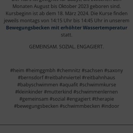
Monaten August bis Oktober 2023 geboren sind.
Kursbeginn ist ab dem 18. März 2024. Die Kurse finden
jeweils montags von 14:15 Uhr bis 14:45 Uhr in unserem
Bewegungsbecken mit erhöhter Wassertemperatur
statt.
GEMEINSAM. SOZIAL. ENGAGIERT.
#heim #heimggmbh #chemnitz #sachsen #saxony
#bernsdorf #reitbahnviertel #reitbahnhaus
#babyschwimmen #aquafit #schwimmkurse
#kleinkinder #mutterkind #schwimmenlernen
#gemeinsam #sozial #engagiert #therapie
#bewegungsbecken #schwimmbecken #indoor