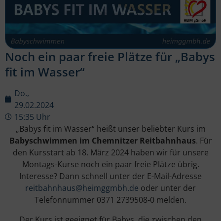
Noch ein paar freie Plätze für „Babys
fit im Wasser“
Do.,
29.02.2024
15:35 Uhr
„Babys fit im Wasser“ heißt unser beliebter Kurs im
Babyschwimmen im Chemnitzer Reitbahnhaus
. Für
den Kursstart ab 18. März 2024 haben wir für unsere
Montags-Kurse noch ein paar freie Plätze übrig.
Interesse? Dann schnell unter der E-Mail-Adresse
reitbahnhaus@heimggmbh.de
oder unter der
Telefonnummer 0371 2739508-0 melden.
Der Kurs ist geeignet für Babys, die zwischen den