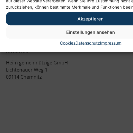
auf dieser Website verarbeiten. Wenn Sie Ihre Zustimmung nicht e
zurückziehen, können bestimmte Merkmale und Funktionen beein
Akzeptieren
Einstellungen ansehen
Cookies
Datenschutz
Impressum
Anschrift
Heim gemeinnützige GmbH
Lichtenauer Weg 1
09114 Chemnitz