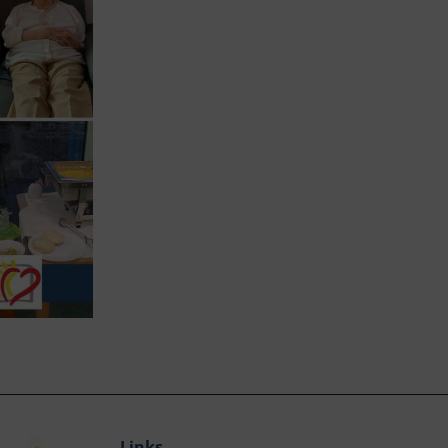
Links