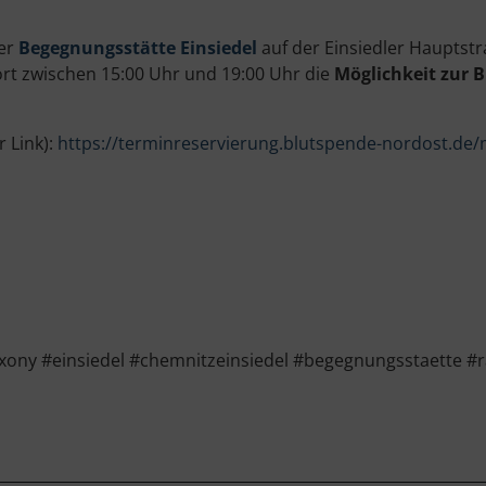
rer
Begegnungsstätte Einsiedel
auf der Einsiedler Hauptst
rt zwischen 15:00 Uhr und 19:00 Uhr die
Möglichkeit zur 
r Link):
https://terminreservierung.blutspende-nordost.de/
ny #einsiedel #chemnitzeinsiedel #begegnungsstaette #ra