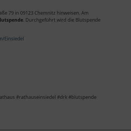
raße 79 in 09123 Chemnitz hinweisen. Am
Blutspende
. Durchgeführt wird die Blutspende
m/Einsiedel
thaus #rathauseinsiedel #drk #blutspende