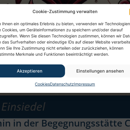
Cookie-Zustimmung verwalten
 Ihnen ein optimales Erlebnis zu bieten, verwenden wir Technologien
e Cookies, um Geräteinformationen zu speichern und/oder darauf
zugreifen. Wenn Sie diesen Technologien zustimmen, können wir Da
e das Surfverhalten oder eindeutige IDs auf dieser Website verarbeit
nn Sie Ihre Zustimmung nicht erteilen oder zurückziehen, können
stimmte Merkmale und Funktionen beeinträchtigt werden.
Akzeptieren
Einstellungen ansehen
Cookies
Datenschutz
Impressum
n in der Begegnungsstätte C