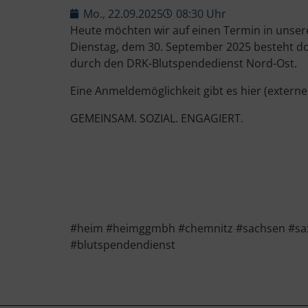
Mo., 22.09.2025
08:30 Uhr
Heute möchten wir auf einen Termin in unse
Dienstag, dem 30. September 2025 besteht do
durch den DRK-Blutspendedienst Nord-Ost.
Eine Anmeldemöglichkeit gibt es hier (externe
GEMEINSAM. SOZIAL. ENGAGIERT.
#heim #heimggmbh #chemnitz #sachsen #saxo
#blutspendendienst