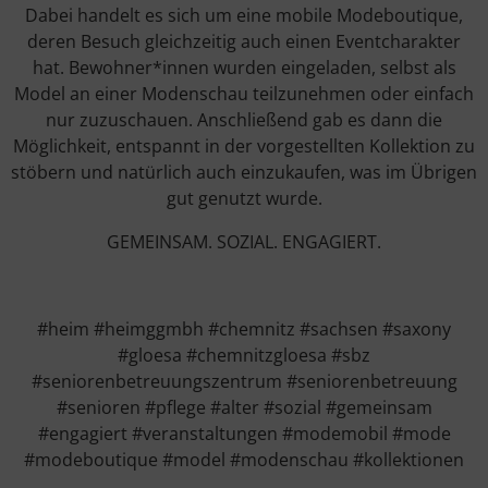
Dabei handelt es sich um eine mobile Modeboutique,
deren Besuch gleichzeitig auch einen Eventcharakter
hat. Bewohner*innen wurden eingeladen, selbst als
Model an einer Modenschau teilzunehmen oder einfach
nur zuzuschauen. Anschließend gab es dann die
Möglichkeit, entspannt in der vorgestellten Kollektion zu
stöbern und natürlich auch einzukaufen, was im Übrigen
gut genutzt wurde.
GEMEINSAM. SOZIAL. ENGAGIERT.
#heim #heimggmbh #chemnitz #sachsen #saxony
#gloesa #chemnitzgloesa #sbz
#seniorenbetreuungszentrum #seniorenbetreuung
#senioren #pflege #alter #sozial #gemeinsam
#engagiert #veranstaltungen #modemobil #mode
#modeboutique #model #modenschau #kollektionen