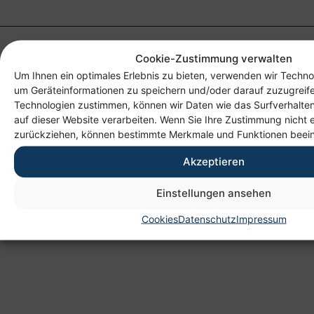
Cookie-Zustimmung verwalten
Um Ihnen ein optimales Erlebnis zu bieten, verwenden wir Techno
um Geräteinformationen zu speichern und/oder darauf zuzugreif
Technologien zustimmen, können wir Daten wie das Surfverhalten
auf dieser Website verarbeiten. Wenn Sie Ihre Zustimmung nicht e
zurückziehen, können bestimmte Merkmale und Funktionen beein
Anschrift
Akzeptieren
Heim gemeinnützige GmbH
Lichtenauer Weg 1
Einstellungen ansehen
09114 Chemnitz
Cookies
Datenschutz
Impressum