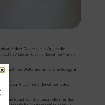
nisator Herr Gabler diese Woche die
 letzten 7 Jahren, die alle Bewohner*innen
 war auch der Weltenbummler und Fotograf
sorgte am Klavier eine Bewohnerin des
ten
en.
eressierte sich ein Gast besonders für das
ass gerade bei Tierfotografien sehr viel