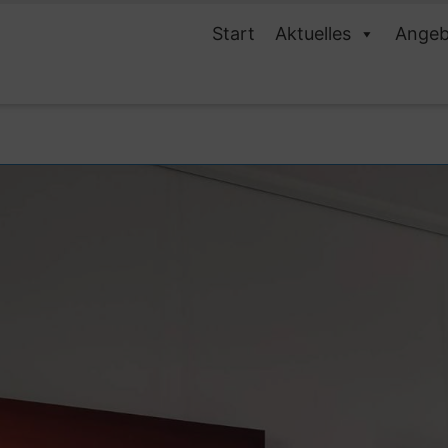
Start
Aktuelles
Angeb