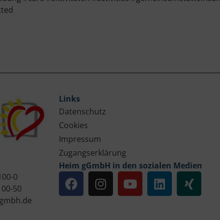
tted
Links
Datenschutz
Cookies
Impressum
Zugangserklärung
Heim gGmbH in den sozialen Medien
100-0
100-50
gmbh.de