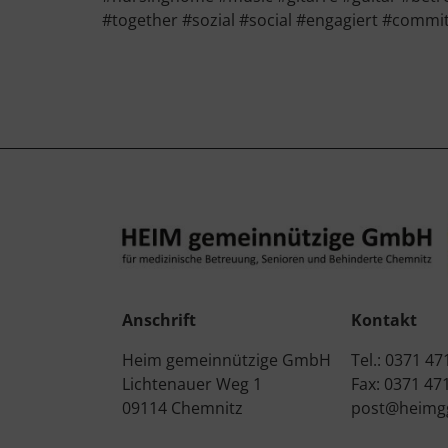
#together #sozial #social #engagiert #commi
Anschrift
Kontakt
Heim gemeinnützige GmbH
Tel.: 0371 47
Lichtenauer Weg 1
Fax: 0371 47
09114 Chemnitz
post@heimg