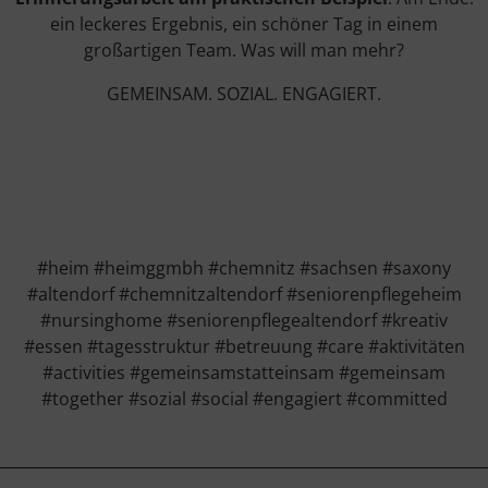
ein leckeres Ergebnis, ein schöner Tag in einem
großartigen Team. Was will man mehr?
GEMEINSAM. SOZIAL. ENGAGIERT.
#heim #heimggmbh #chemnitz #sachsen #saxony
#altendorf #chemnitzaltendorf #seniorenpflegeheim
#nursinghome #seniorenpflegealtendorf #kreativ
#essen #tagesstruktur #betreuung #care #aktivitäten
#activities #gemeinsamstatteinsam #gemeinsam
#together #sozial #social #engagiert #committed