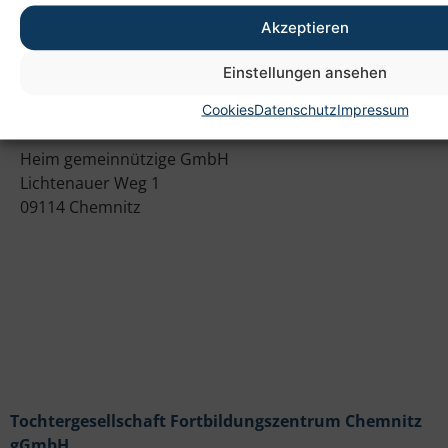
Akzeptieren
Einstellungen ansehen
Cookies
Datenschutz
Impressum
Anschrift
Heim gemeinnützige GmbH
Lichtenauer Weg 1
09114 Chemnitz
Tochtergesellschaft Fortbildungszentrum Chemnitz
gGmbH