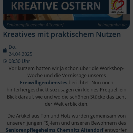
Kreatives mit praktischem Nutzen
Do.,
24.04.2025
08:30 Uhr
Vor kurzem hatten wir ja schon über die Workshop-
Woche und die Vernissage unseres
Freiwilligendienstes
berichtet. Nun noch
hinterhergeschickt sozusagen ein kleines Prequel: ein
Blick darauf, wie und wo die schönen Stücke das Licht
der Welt erblickten.
Die Artikel aus Ton und Holz wurden gemeinsam von
unseren jungen FSJ-lern und unseren Bewohnern des
Seniorenpflegeheims Chemnitz Altendorf
entworfen