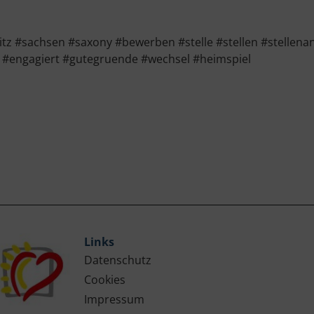
#sachsen #saxony #bewerben #stelle #stellen #stellenan
 #engagiert #gutegruende #wechsel #heimspiel
Links
Datenschutz
Cookies
Impressum