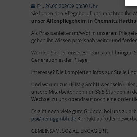
Fr., 26.06.2026
08:30 Uhr
Sie lieben den Pflegeberuf und möchten Ihr
unser Altenpflegeheim in Chemnitz Harth
Als Praxisanleiter (m/w/d) in unserem Pflege
geben ihr Wissen praxisnah weiter und fördern
Werden Sie Teil unseres Teams und bringen S
Generation in der Pflege.
Interesse? Die kompletten Infos zur Stelle find
Und warum zur HEIM gGmbH wechseln? Hier glei
unsere Mitarbeitenden nur 38,5 Stunden in de
Wechsel zu uns obendrauf noch eine ordentli
Es gibt noch viele gute Gründe, bei uns zu a
pa@heimggmbh.de
Kontakt auf oder bewerben 
GEMEINSAM. SOZIAL. ENGAGIERT.