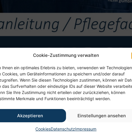
Cookie-Zustimmung verwalten
 Ihnen ein optimales Erlebnis zu bieten, verwenden wir Technologien
e Cookies, um Geräteinformationen zu speichern und/oder darauf
zugreifen. Wenn Sie diesen Technologien zustimmen, können wir Da
e das Surfverhalten oder eindeutige IDs auf dieser Website verarbeit
nn Sie Ihre Zustimmung nicht erteilen oder zurückziehen, können
stimmte Merkmale und Funktionen beeinträchtigt werden.
Akzeptieren
Einstellungen ansehen
san­leitung / Pflegefachkraft
Cookies
Datenschutz
Impressum