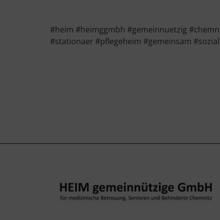
#heim #heimggmbh #gemeinnuetzig #chemnitz 
#stationaer #pflegeheim #gemeinsam #sozial