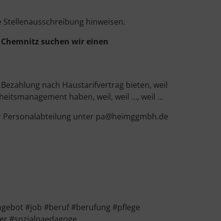
e Stellenausschreibung hinweisen.
 Chemnitz suchen wir einen
Bezahlung nach Haustarifvertrag bieten, weil
heitsmanagement haben, weil, weil …, weil …
rer Personalabteilung unter pa@heimggmbh.de
gebot #job #beruf #berufung #pflege
ger #sozialpaedagoge