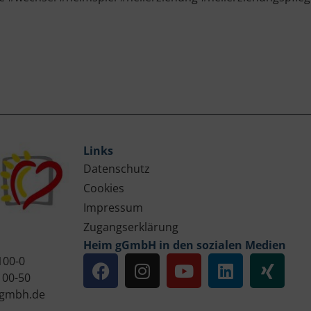
Links
Datenschutz
Cookies
Impressum
Zugangserklärung
Heim gGmbH in den sozialen Medien
100-0
100-50
gmbh.de