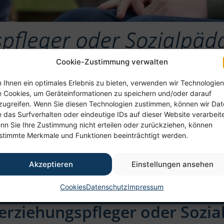
Cookie-Zustimmung verwalten
 Ihnen ein optimales Erlebnis zu bieten, verwenden wir Technologien
e Cookies, um Geräteinformationen zu speichern und/oder darauf
zugreifen. Wenn Sie diesen Technologien zustimmen, können wir Da
e das Surfverhalten oder eindeutige IDs auf dieser Website verarbeit
nn Sie Ihre Zustimmung nicht erteilen oder zurückziehen, können
stimmte Merkmale und Funktionen beeinträchtigt werden.
Akzeptieren
Einstellungen ansehen
Cookies
Datenschutz
Impressum
erziehungs­pfleger oder Sozia