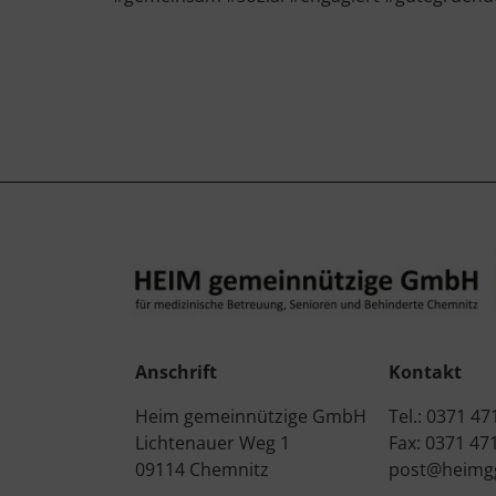
Anschrift
Kontakt
Heim gemeinnützige GmbH
Tel.: 0371 47
Lichtenauer Weg 1
Fax: 0371 47
09114 Chemnitz
post@heimg