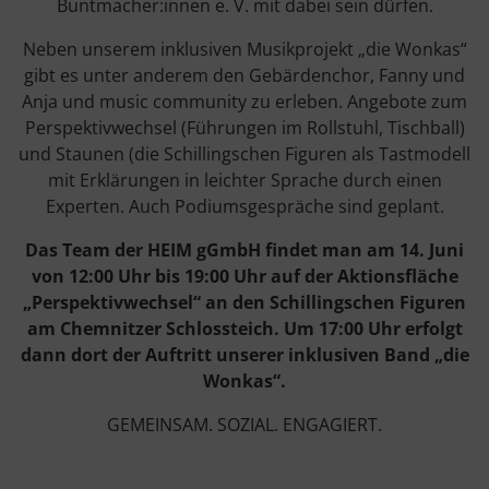
Buntmacher:innen e. V. mit dabei sein dürfen.
Neben unserem inklusiven Musikprojekt „die Wonkas“
gibt es unter anderem den Gebärdenchor, Fanny und
Anja und music community zu erleben. Angebote zum
Perspektivwechsel (Führungen im Rollstuhl, Tischball)
und Staunen (die Schillingschen Figuren als Tastmodell
mit Erklärungen in leichter Sprache durch einen
Experten. Auch Podiumsgespräche sind geplant.
Das Team der HEIM gGmbH findet man am 14. Juni
von 12:00 Uhr bis 19:00 Uhr auf der Aktionsfläche
„Perspektivwechsel“ an den Schillingschen Figuren
am Chemnitzer Schlossteich. Um 17:00 Uhr erfolgt
dann dort der Auftritt unserer inklusiven Band „die
Wonkas“.
GEMEINSAM. SOZIAL. ENGAGIERT.