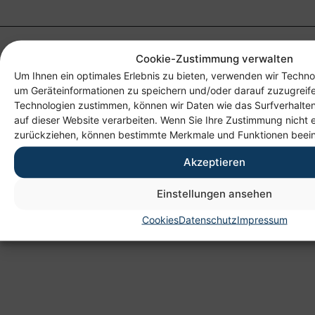
Cookie-Zustimmung verwalten
Um Ihnen ein optimales Erlebnis zu bieten, verwenden wir Techno
um Geräteinformationen zu speichern und/oder darauf zuzugreif
Technologien zustimmen, können wir Daten wie das Surfverhalten
auf dieser Website verarbeiten. Wenn Sie Ihre Zustimmung nicht e
zurückziehen, können bestimmte Merkmale und Funktionen beein
Anschrift
Akzeptieren
Heim gemeinnützige GmbH
Lichtenauer Weg 1
Einstellungen ansehen
09114 Chemnitz
Cookies
Datenschutz
Impressum