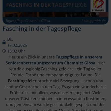
Fasching in der Tagespflege
Di.,
17.02.2026
13:02 Uhr
Heute ein Blick in unsere
Tagespflege in unserem
Seniorenbetreuungszentrum Chemnitz Glösa
. Hier
wurde ausgiebig Fasching gefeiert – ein Tag voller
Freude, Farbe und entspannter guter Laune. Die
Faschingsfeier
brachte viel Bewegung, Lachen und
schöne Gespräche in den Tag. Es gab ein wunderbares
Frühstück, mit allem, was das Herz begehrt. Viele
unserer Gäste erschienen in interessanten Kostümen,
und gemeinsam wurde geschunkelt, gespielt und der
Tag genossen. Bei schöner Musik, Geschichten und