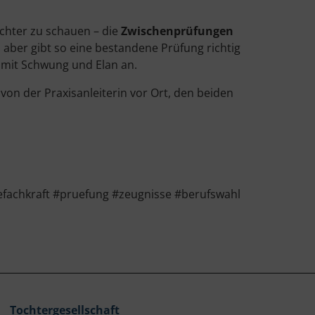
ichter zu schauen – die
Zwischenprüfungen
 aber gibt so eine bestandene Prüfung richtig
e mit Schwung und Elan an.
von der Praxisanleiterin vor Ort, den beiden
efachkraft #pruefung #zeugnisse #berufswahl
Tochtergesellschaft