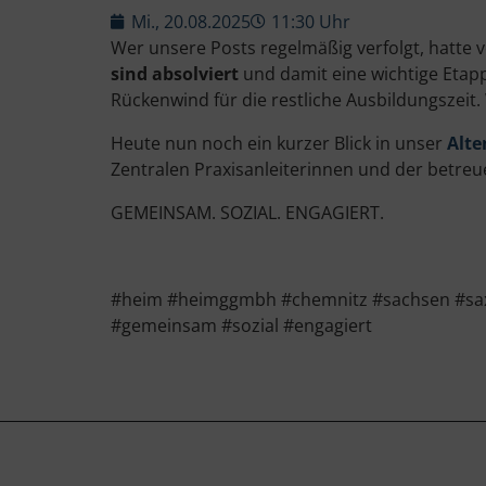
Mi., 20.08.2025
11:30 Uhr
Wer unsere Posts regelmäßig verfolgt, hatte v
sind absolviert
und damit eine wichtige Etap
Rückenwind für die restliche Ausbildungszeit.
Heute nun noch ein kurzer Blick in unser
Alte
Zentralen Praxisanleiterinnen und der betre
GEMEINSAM. SOZIAL. ENGAGIERT.
#heim #heimggmbh #chemnitz #sachsen #saxon
#gemeinsam #sozial #engagiert