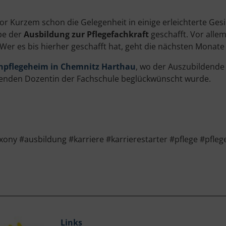
or Kurzem schon die Gelegenheit in einige erleichterte Ges
pe der
Ausbildung zur Pflegefachkraft
geschafft. Vor allem
 Wer es bis hierher geschafft hat, geht die nächsten Monat
npflegeheim in Chemnitz Harthau
, wo der Auszubildende 
uenden Dozentin der Fachschule beglückwünscht wurde.
y #ausbildung #karriere #karrierestarter #pflege #pfleg
Links