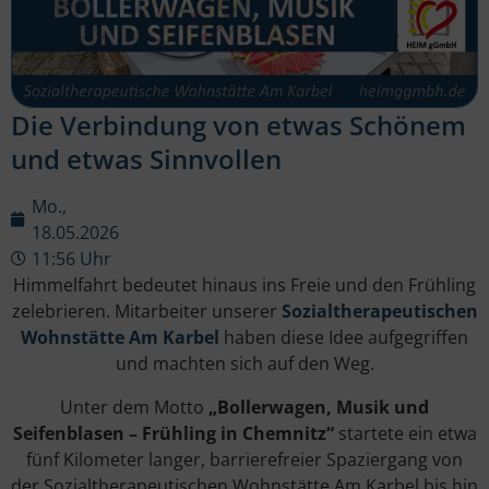
Die Verbindung von etwas Schönem
und etwas Sinnvollen
Mo.,
18.05.2026
11:56 Uhr
Himmelfahrt bedeutet hinaus ins Freie und den Frühling
zelebrieren. Mitarbeiter unserer
Sozialtherapeutischen
Wohnstätte Am Karbel
haben diese Idee aufgegriffen
und machten sich auf den Weg.
Unter dem Motto
„Bollerwagen, Musik und
Seifenblasen – Frühling in Chemnitz“
startete ein etwa
fünf Kilometer langer, barrierefreier Spaziergang von
der Sozialtherapeutischen Wohnstätte Am Karbel bis hin