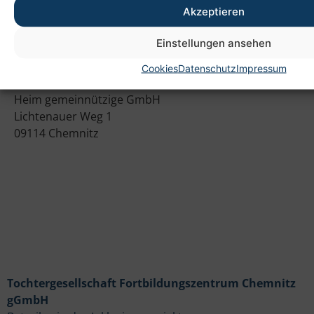
Akzeptieren
Einstellungen ansehen
Cookies
Datenschutz
Impressum
Anschrift
Heim gemeinnützige GmbH
Lichtenauer Weg 1
09114 Chemnitz
Tochtergesellschaft Fortbildungszentrum Chemnitz
gGmbH