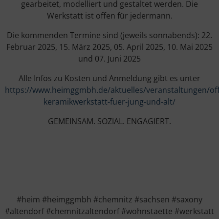
gearbeitet, modelliert und gestaltet werden. Die
Werkstatt ist offen für jedermann.
Die kommenden Termine sind (jeweils sonnabends): 22.
Februar 2025, 15. März 2025, 05. April 2025, 10. Mai 2025
und 07. Juni 2025
Alle Infos zu Kosten und Anmeldung gibt es unter
https://www.heimggmbh.de/aktuelles/veranstaltungen/of
keramikwerkstatt-fuer-jung-und-alt/
GEMEINSAM. SOZIAL. ENGAGIERT.
#heim #heimggmbh #chemnitz #sachsen #saxony
#altendorf #chemnitzaltendorf #wohnstaette #werkstatt