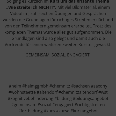
So ging es kürzlich im
Kurs um das brisante Thema
„Wie streite ich NICHT?“.
Mit viel Bildmaterial, einem
Videofilm, zahlreichen Übungen und Gesprächen
wurden die Grundlagen für richtiges Streiten erklärt und
von den Teilnehmern gemeinsam erarbeitet. Trotz des
komplexen Themas wurde alles gut aufgenommen. Die
Grundlagen sind also gelegt und damit auch die
Vorfreude für einen weiteren zweiten Kursteil geweckt.
GEMEINSAM. SOZIAL. ENGAGIERT.
#heim #heimggmbh #chemnitz #sachsen #saxony
#wohnstaette #altendorf #chemnitzaltendorf #wst
#kognitivebehinderung #bildung #bildungsangebot
#gemeinsam #sozial #engagiert #richtigstreiten
#fortbildung #kurs #kurse #kursangebot