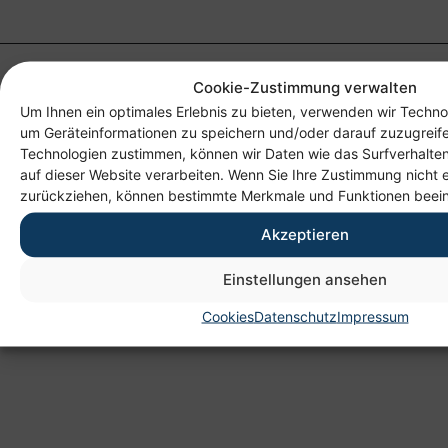
Cookie-Zustimmung verwalten
Um Ihnen ein optimales Erlebnis zu bieten, verwenden wir Techno
um Geräteinformationen zu speichern und/oder darauf zuzugreif
Technologien zustimmen, können wir Daten wie das Surfverhalten
auf dieser Website verarbeiten. Wenn Sie Ihre Zustimmung nicht e
zurückziehen, können bestimmte Merkmale und Funktionen beein
Anschrift
Akzeptieren
Heim gemeinnützige GmbH
Lichtenauer Weg 1
Einstellungen ansehen
09114 Chemnitz
Cookies
Datenschutz
Impressum