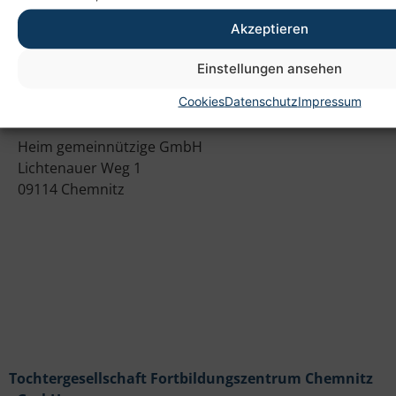
Akzeptieren
Einstellungen ansehen
Cookies
Datenschutz
Impressum
Anschrift
Heim gemeinnützige GmbH
Lichtenauer Weg 1
09114 Chemnitz
Tochtergesellschaft Fortbildungszentrum Chemnitz