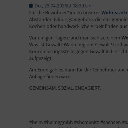
Do., 23.04.2026
08:30 Uhr
Für die Bewohner*innen unserer
Wohnstätte
Abständen Bildungsangebote, die das gemei
Kochen oder handwerkliche Arbeit finden auc
Vor einigen Tagen fand man sich zu einem
Wo
Was ist Gewalt? Wann beginnt Gewalt? Und wa
Koordinierungsstelle gegen Gewalt in Einric
aufgezeigt.
Am Ende gab es dann für die Teilnehmer auch e
Auflage finden wird.
GEMEINSAM. SOZIAL. ENGAGIERT.
#heim #heimggmbh #shcmenitz #sachsen #sax