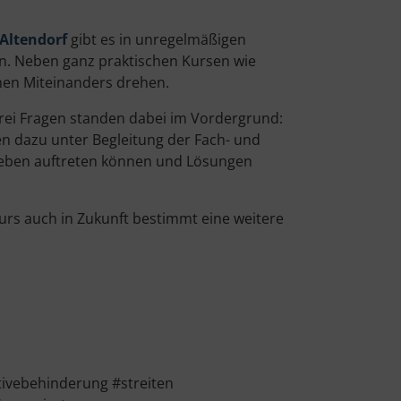
Altendorf
gibt es in unregelmäßigen
. Neben ganz praktischen Kursen wie
hen Miteinanders drehen.
ei Fragen standen dabei im Vordergrund:
n dazu unter Begleitung der Fach- und
nleben auftreten können und Lösungen
Kurs auch in Zukunft bestimmt eine weitere
ivebehinderung #streiten