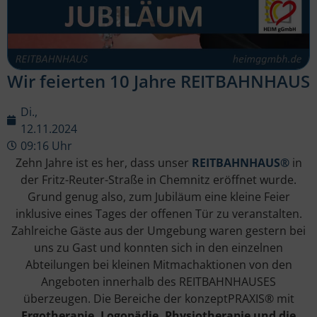
Wir feierten 10 Jahre REITBAHNHAUS
Di.,
12.11.2024
09:16 Uhr
Zehn Jahre ist es her, dass unser
REITBAHNHAUS®
in
der Fritz-Reuter-Straße in Chemnitz eröffnet wurde.
Grund genug also, zum Jubiläum eine kleine Feier
inklusive eines Tages der offenen Tür zu veranstalten.
Zahlreiche Gäste aus der Umgebung waren gestern bei
uns zu Gast und konnten sich in den einzelnen
Abteilungen bei kleinen Mitmachaktionen von den
Angeboten innerhalb des REITBAHNHAUSES
überzeugen. Die Bereiche der konzeptPRAXIS® mit
Ergotherapie, Logopädie, Physiotherapie und die