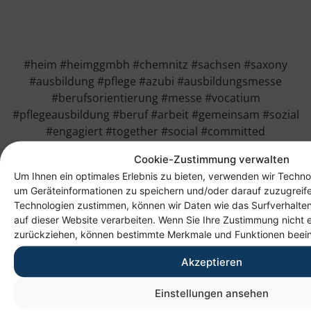
#heim #heimggmbh #chemnitz #sachsen #saxony
#ausbildung #pflege #azubi #ausbildungsmesse
#berufsorientierung #messe #vocatium
#pflegeausbildung #beruf #arbeit #gemeinsam #sozial
#engagiert #together #social #committed
Cookie-Zustimmung verwalten
Um Ihnen ein optimales Erlebnis zu bieten, verwenden wir Techno
um Geräteinformationen zu speichern und/oder darauf zuzugreif
Technologien zustimmen, können wir Daten wie das Surfverhalten
auf dieser Website verarbeiten. Wenn Sie Ihre Zustimmung nicht e
zurückziehen, können bestimmte Merkmale und Funktionen beein
Akzeptieren
Anschrift
Einstellungen ansehen