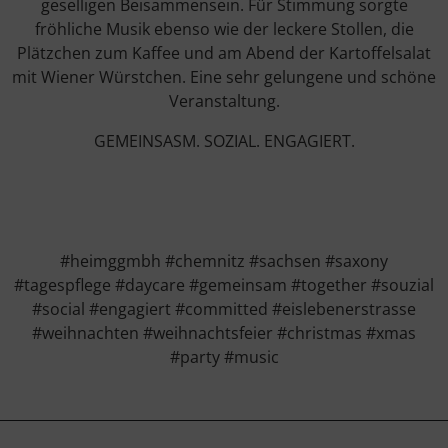
geselligen Beisammensein. Für Stimmung sorgte
fröhliche Musik ebenso wie der leckere Stollen, die
Plätzchen zum Kaffee und am Abend der Kartoffelsalat
mit Wiener Würstchen. Eine sehr gelungene und schöne
Veranstaltung.
GEMEINSASM. SOZIAL. ENGAGIERT.
#heimggmbh #chemnitz #sachsen #saxony
#tagespflege #daycare #gemeinsam #together #souzial
#social #engagiert #committed #eislebenerstrasse
#weihnachten #weihnachtsfeier #christmas #xmas
#party #music