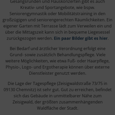
Gesangsrunden und Hauskonzerten gibt es auch
Kreativ- und Sportangebote, wie bspw.
Seniorengymnastik oder Mobilitätstraining in den
großzügigen und seniorengerechten Räumlichkeiten. Ein
eigener Garten mit Terrasse lädt zum Verweilen ein und
über die Mittagszeit kann sich in bequeme Liegesessel
zurückgezogen werden.
Ein paar Bilder gibt es hier
.
Bei Bedarf und ärztlicher Verordnung erfolgt eine
Grund- sowie zusätzlich Behandlungspflege. Viele
weitere Möglichkeiten, wie etwa Fuß- oder Haarpflege,
Physio-, Logo- und Ergotherapie können über externe
Dienstleister genutzt werden.
Die Lage der Tagespflege (Zeisigwaldstraße 73/75 in
09130 Chemnitz) ist sehr gut. Gut zu erreichen, befindet
sich das Gebäude in unmittelbarer Nähe zum
Zeisigwald, der größten zusammenhängenden
Waldfläche der Stadt.