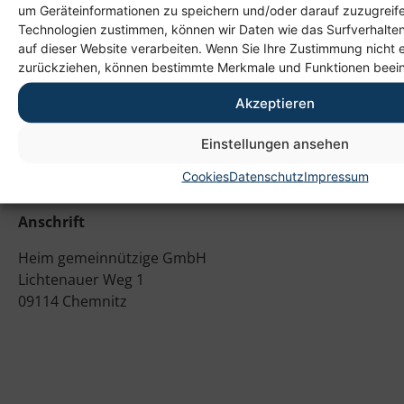
#physiotherapie #logopaedie #ergotherapie
um Geräteinformationen zu speichern und/oder darauf zuzugreif
Technologien zustimmen, können wir Daten wie das Surfverhalten
auf dieser Website verarbeiten. Wenn Sie Ihre Zustimmung nicht e
zurückziehen, können bestimmte Merkmale und Funktionen beein
Akzeptieren
Einstellungen ansehen
Cookies
Datenschutz
Impressum
Anschrift
Heim gemeinnützige GmbH
Lichtenauer Weg 1
09114 Chemnitz