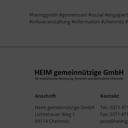
#heimggmbh #gemeinsam #sozial #engagiert #
#infoveranstaltung #information #chemnitz 
Anschrift
Kontakt
Heim gemeinnützige GmbH
Tel.: 0371 47
Lichtenauer Weg 1
Fax: 0371 47
09114 Chemnitz
post@heimg