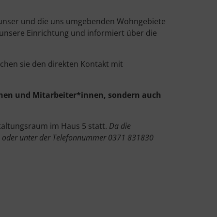
r unser und die uns umgebenden Wohngebiete
 unsere Einrichtung und informiert über die
ichen sie den direkten Kontakt mit
nen und Mitarbeiter*innen, sondern auch
taltungsraum im Haus 5 statt.
Da die
oder unter der Telefonnummer 0371 831830