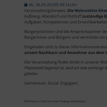
Mi., 06.09.2023
09:14 Uhr
Veranstaltungshinweis.
Die
Wohnstätte Alte
Kaßberg, Altendorf und Rottluff
zuständige B
Aufgaben, Kompetenzen und Erreichbarkeiten
Bürgerpolizisten sind die Ansprechpartner der
Bürgerinnen und Bürgern und vermitteln ein g
Eingeladen sind zu dieser Informationsveran
unsere Nachbarn und Anwohner aus dem U
Die Veranstaltung findet direkt in unserer W
Platzanzahl begrenzt ist, wird um eine vorherige
gebeten.
Gemeinsam. Sozial. Engagiert.
Bild/Picture: TechLine unter Pixabay-Inhaltslizenz.