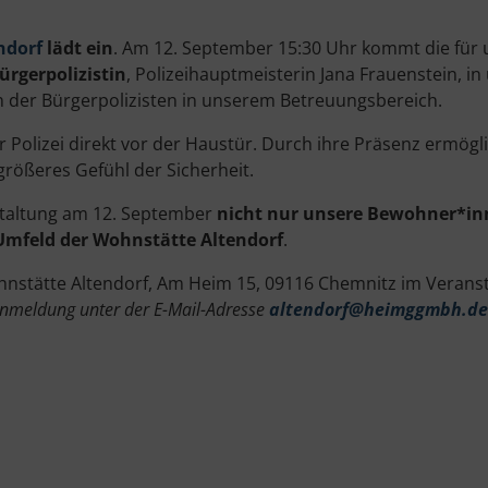
ndorf
lädt ein
. Am 12. September 15:30 Uhr kommt die fü
ürgerpolizistin
, Polizeihauptmeisterin Jana Frauenstein, in
 der Bürgerpolizisten in unserem Betreuungsbereich.
 Polizei direkt vor der Haustür. Durch ihre Präsenz ermögl
rößeres Gefühl der Sicherheit.
staltung am 12. September
nicht nur unsere Bewohner*in
mfeld der Wohnstätte Altendorf
.
ohnstätte Altendorf, Am Heim 15, 09116 Chemnitz im Verans
 Anmeldung unter der E-Mail-Adresse
altendorf@heimggmbh.de