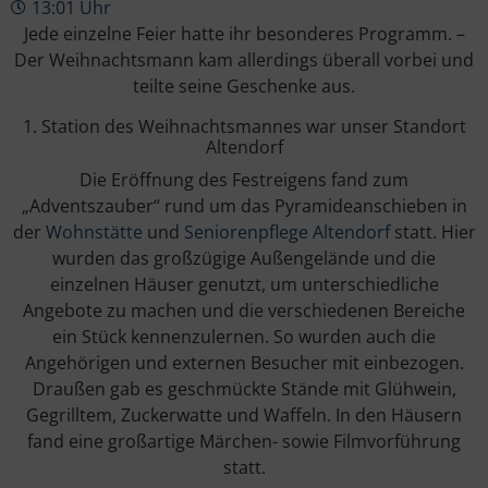
13:01 Uhr
Jede einzelne Feier hatte ihr besonderes Programm. –
Der Weihnachtsmann kam allerdings überall vorbei und
teilte seine Geschenke aus.
1. Station des Weihnachtsmannes war unser Standort
Altendorf
Die Eröffnung des Festreigens fand zum
„Adventszauber“ rund um das Pyramideanschieben in
der
Wohnstätte
und
Seniorenpflege Altendorf
statt. Hier
wurden das großzügige Außengelände und die
einzelnen Häuser genutzt, um unterschiedliche
Angebote zu machen und die verschiedenen Bereiche
ein Stück kennenzulernen. So wurden auch die
Angehörigen und externen Besucher mit einbezogen.
Draußen gab es geschmückte Stände mit Glühwein,
Gegrilltem, Zuckerwatte und Waffeln. In den Häusern
fand eine großartige Märchen- sowie Filmvorführung
statt.