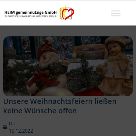
Unsere Weihnachtsfeiern ließen
keine Wünsche offen
Do.,
15.12.2022