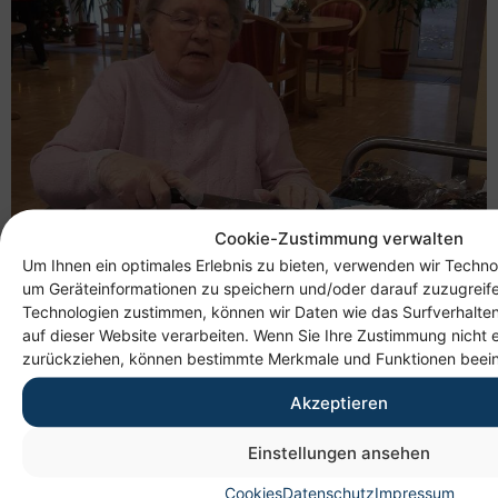
Cookie-Zustimmung verwalten
Um Ihnen ein optimales Erlebnis zu bieten, verwenden wir Techno
um Geräteinformationen zu speichern und/oder darauf zuzugreif
Technologien zustimmen, können wir Daten wie das Surfverhalten
auf dieser Website verarbeiten. Wenn Sie Ihre Zustimmung nicht e
zurückziehen, können bestimmte Merkmale und Funktionen beein
Akzeptieren
Einstellungen ansehen
Weihnachtslieder gehörten zu jeder Feier dazu. Es
Cookies
Datenschutz
Impressum